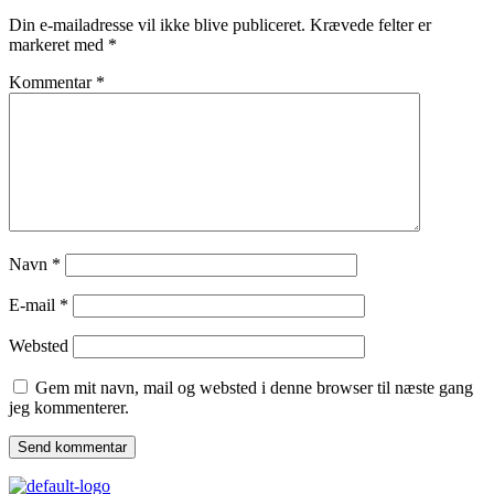
Din e-mailadresse vil ikke blive publiceret.
Krævede felter er
markeret med
*
Kommentar
*
Navn
*
E-mail
*
Websted
Gem mit navn, mail og websted i denne browser til næste gang
jeg kommenterer.